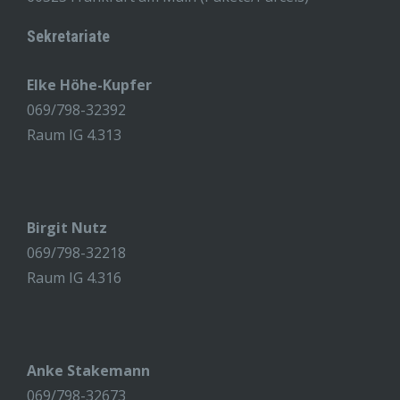
Sekretariate
Elke Höhe-Kupfer
069/798-32392
Raum IG 4.313
Birgit Nutz
069/798-32218
Raum IG 4.316
Anke Stakemann
069/798-32673