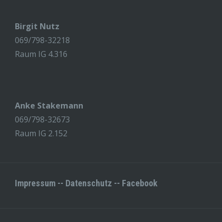
Birgit Nutz
069/798-32218
Raum IG 4.316
Anke Stakemann
069/798-32673
Raum IG 2.152
Impressum
--
Datenschutz
--
Facebook