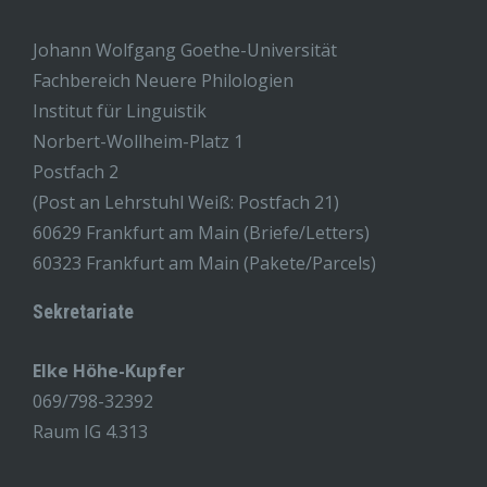
Johann Wolfgang Goethe-Universität
Fachbereich Neuere Philologien
Institut für Linguistik
Norbert-Wollheim-Platz 1
Postfach 2
(Post an Lehrstuhl Weiß: Postfach 21)
60629 Frankfurt am Main (Briefe/Letters)
60323 Frankfurt am Main (Pakete/Parcels)
Sekretariate
Elke Höhe-Kupfer
069/798-32392
Raum IG 4.313