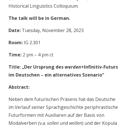
Historical Linguistics Colloquium.
The talk will be in German.
Date:
Tuesday, November 28, 2023
Room:
IG 2.301
Time:
2 pm – 4 pm ct
Title: „Der Ursprung des
werden
+Infinitiv-Futurs
im Deutschen – ein alternatives Szenario“
Abstract:
Neben dem futurischen Präsens hat das Deutsche
im Verlauf seiner Sprachgeschichte periphrastische
Futurformen mit Auxiliaren auf der Basis von
Modalverben (v.a.
sollen
und
wollen
) und der Kopula