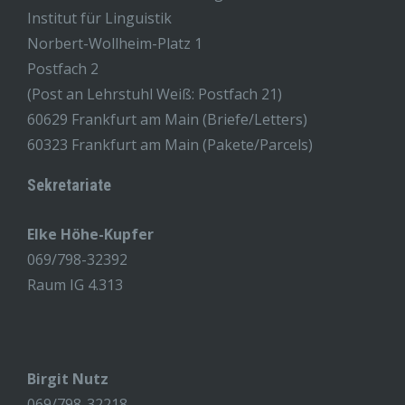
Institut für Linguistik
Norbert-Wollheim-Platz 1
Postfach 2
(Post an Lehrstuhl Weiß: Postfach 21)
60629 Frankfurt am Main (Briefe/Letters)
60323 Frankfurt am Main (Pakete/Parcels)
Sekretariate
Elke Höhe-Kupfer
069/798-32392
Raum IG 4.313
Birgit Nutz
069/798-32218