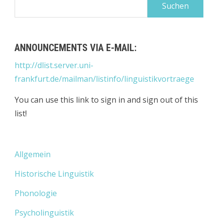
Suchen
nach:
ANNOUNCEMENTS VIA E-MAIL:
http://dlist.server.uni-
frankfurt.de/mailman/listinfo/linguistikvortraege
You can use this link to sign in and sign out of this
list!
Allgemein
Historische Linguistik
Phonologie
Psycholinguistik