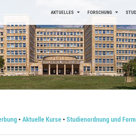
AKTUELLES
FORSCHUNG
STU
erbung
•
Aktuelle Kurse
•
Studienordnung und Form