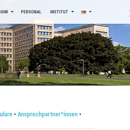
DIUM
PERSONAL
INSTITUT
ulare
•
Ansprechpartner*innen
•