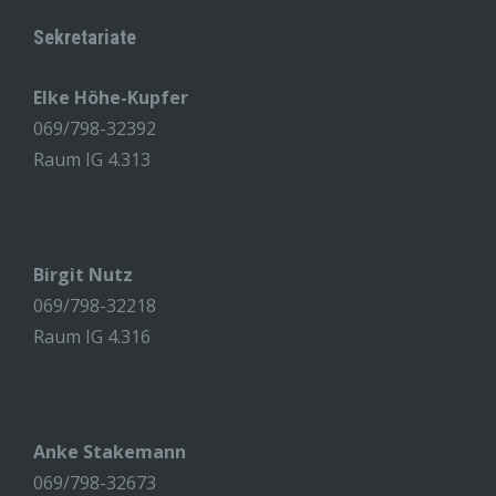
Sekretariate
Elke Höhe-Kupfer
069/798-32392
Raum IG 4.313
Birgit Nutz
069/798-32218
Raum IG 4.316
Anke Stakemann
069/798-32673