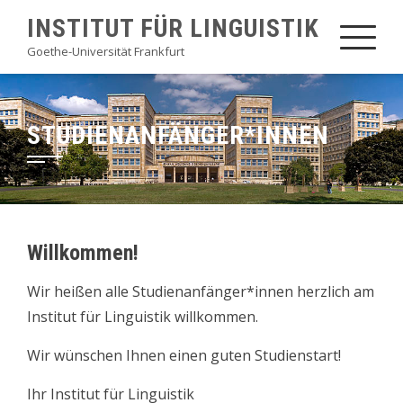
Skip
INSTITUT FÜR LINGUISTIK
to
Goethe-Universität Frankfurt
content
STUDIENANFÄNGER*INNEN
Willkommen!
Wir heißen alle Studienanfänger*innen herzlich am
Institut für Linguistik willkommen.
Wir wünschen Ihnen einen guten Studienstart!
Ihr Institut für Linguistik