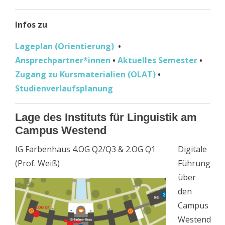
Infos zu
Lageplan (Orientierung)
•
Ansprechpartner*innen
•
Aktuelles Semester
•
Zugang zu Kursmaterialien (OLAT)
•
Studienverlaufsplanung
Lage des Instituts für Linguistik am
Campus Westend
IG Farbenhaus 4.OG Q2/Q3 & 2.OG Q1
Digitale
(Prof. Weiß)
Führung
über
den
Campus
Westend