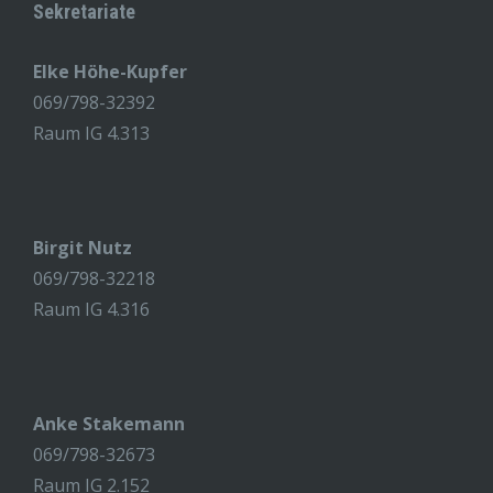
Sekretariate
Elke Höhe-Kupfer
069/798-32392
Raum IG 4.313
Birgit Nutz
069/798-32218
Raum IG 4.316
Anke Stakemann
069/798-32673
Raum IG 2.152