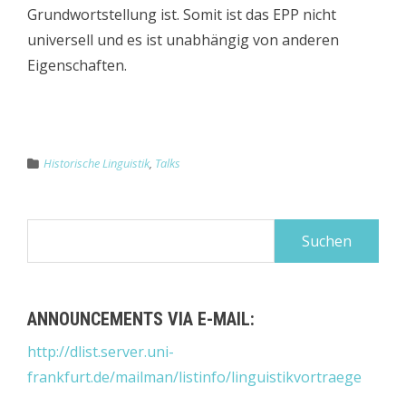
Grundwortstellung ist. Somit ist das EPP nicht
universell und es ist unabhängig von anderen
Eigenschaften.
Historische Linguistik
,
Talks
Suchen
nach:
ANNOUNCEMENTS VIA E-MAIL:
http://dlist.server.uni-
frankfurt.de/mailman/listinfo/linguistikvortraege