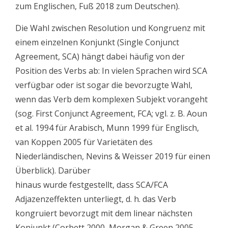
zum Englischen, Fuß 2018 zum Deutschen).
Die Wahl zwischen Resolution und Kongruenz mit
einem einzelnen Konjunkt (Single Conjunct
Agreement, SCA) hängt dabei häufig von der
Position des Verbs ab: In vielen Sprachen wird SCA
verfügbar oder ist sogar die bevorzugte Wahl,
wenn das Verb dem komplexen Subjekt vorangeht
(sog. First Conjunct Agreement, FCA; vgl. z. B. Aoun
et al. 1994 für Arabisch, Munn 1999 für Englisch,
van Koppen 2005 für Varietäten des
Niederländischen, Nevins & Weisser 2019 für einen
Überblick). Darüber
hinaus wurde festgestellt, dass SCA/FCA
Adjazenzeffekten unterliegt, d. h. das Verb
kongruiert bevorzugt mit dem linear nächsten
Konjunkt (Corbett 2000, Morgan & Green 2005,