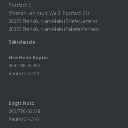
Postfach 2
(Post an Lehrstuhl Weiß: Postfach 21)
60629 Frankfurt am Main (Briefe/Letters)
60323 Frankfurt am Main (Pakete/Parcels)
Sekretariate
Elke Höhe-Kupfer
069/798-32392
Raum IG 4.313
Birgit Nutz
069/798-32218
Raum IG 4.316