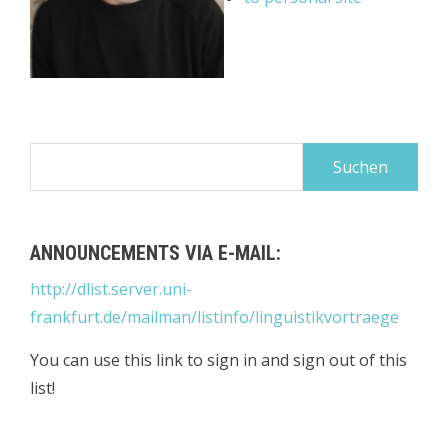
Suchen
nach:
ANNOUNCEMENTS VIA E-MAIL:
http://dlist.server.uni-
frankfurt.de/mailman/listinfo/linguistikvortraege
You can use this link to sign in and sign out of this
list!