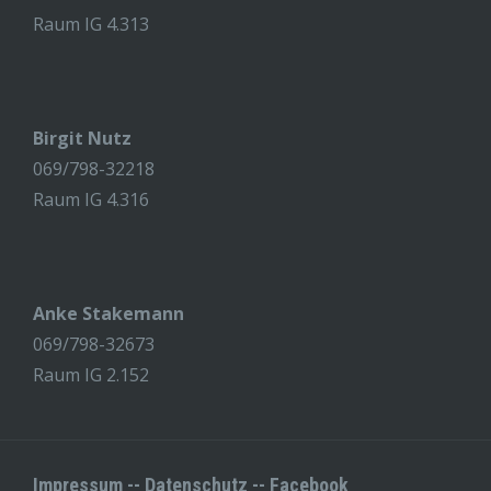
Raum IG 4.313
Birgit Nutz
069/798-32218
Raum IG 4.316
Anke Stakemann
069/798-32673
Raum IG 2.152
Impressum
--
Datenschutz
--
Facebook