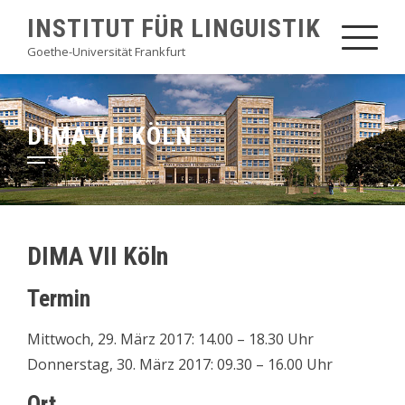
Skip
INSTITUT FÜR LINGUISTIK
to
Goethe-Universität Frankfurt
content
DIMA VII KÖLN
DIMA VII Köln
Termin
Mittwoch, 29. März 2017: 14.00 – 18.30 Uhr
Donnerstag, 30. März 2017: 09.30 – 16.00 Uhr
Ort