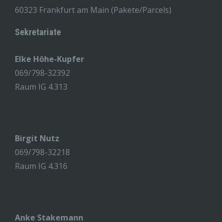
60323 Frankfurt am Main (Pakete/Parcels)
Sekretariate
Elke Höhe-Kupfer
069/798-32392
Raum IG 4.313
Birgit Nutz
069/798-32218
Raum IG 4.316
Anke Stakemann