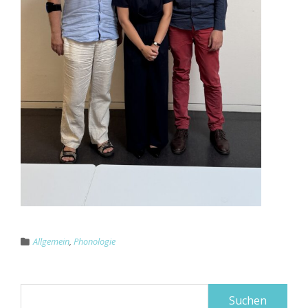
Allgemein
,
Phonologie
Suchen