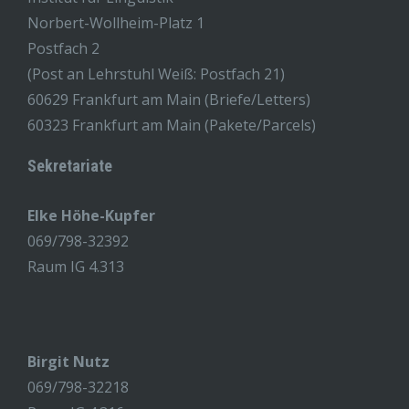
Norbert-Wollheim-Platz 1
Postfach 2
(Post an Lehrstuhl Weiß: Postfach 21)
60629 Frankfurt am Main (Briefe/Letters)
60323 Frankfurt am Main (Pakete/Parcels)
Sekretariate
Elke Höhe-Kupfer
069/798-32392
Raum IG 4.313
Birgit Nutz
069/798-32218