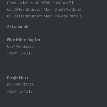
(Post an Lehrstuhl Weiß: Postfach 21)
60629 Frankfurt am Main (Briefe/Letters)
60323 Frankfurt am Main (Pakete/Parcels)
Sekretariate
Elke Höhe-Kupfer
069/798-32392
Raum IG 4.313
Birgit Nutz
069/798-32218
Raum IG 4.316