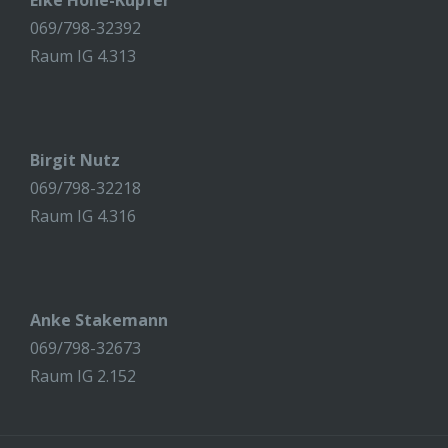
Elke Höhe-Kupfer
069/798-32392
Raum IG 4.313
Birgit Nutz
069/798-32218
Raum IG 4.316
Anke Stakemann
069/798-32673
Raum IG 2.152