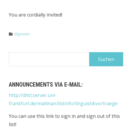
You are cordially invited!
Allgemein
Suchen
nach:
ANNOUNCEMENTS VIA E-MAIL:
http://dlist.server.uni-
frankfurt.de/mailman/listinfo/linguistikvortraege
You can use this link to sign in and sign out of this
list!