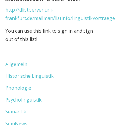
http://dlist.server.uni-
frankfurt.de/mailman/listinfo/linguistikvortraege
You can use this link to sign in and sign
out of this list!
Allgemein
Historische Linguistik
Phonologie
Psycholinguistik
Semantik
SemNews