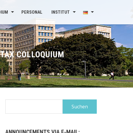
DIUM
PERSONAL
INSTITUT
TAX COLLOQUIUM
Suchen
nach:
ANNOUNCEMENTS VIA E-MAIL: