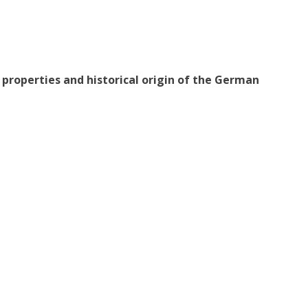
e properties and historical origin of the German