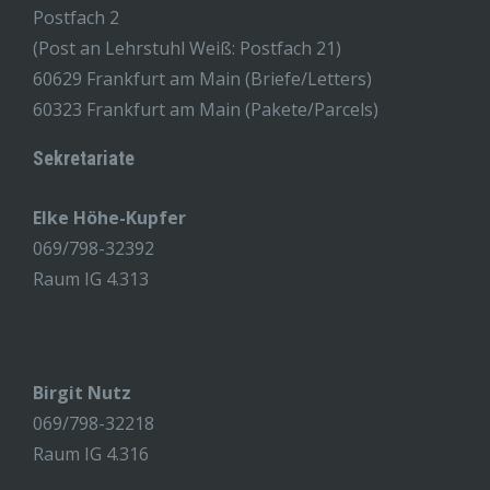
Postfach 2
(Post an Lehrstuhl Weiß: Postfach 21)
60629 Frankfurt am Main (Briefe/Letters)
60323 Frankfurt am Main (Pakete/Parcels)
Sekretariate
Elke Höhe-Kupfer
069/798-32392
Raum IG 4.313
Birgit Nutz
069/798-32218
Raum IG 4.316