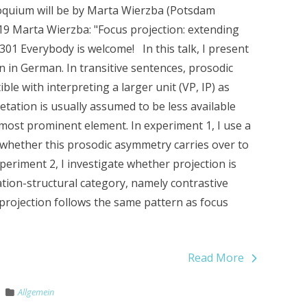
loquium will be by Marta Wierzba (Potsdam
.19 Marta Wierzba: "Focus projection: extending
301 Everybody is welcome! In this talk, I present
 in German. In transitive sentences, prosodic
le with interpreting a larger unit (VP, IP) as
etation is usually assumed to be less available
 most prominent element. In experiment 1, I use a
whether this prosodic asymmetry carries over to
eriment 2, I investigate whether projection is
ation-structural category, namely contrastive
 projection follows the same pattern as focus
Read More
Allgemein