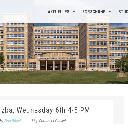
AKTUELLES
FORSCHUNG
STU
rzba, Wednesday 6th 4-6 PM
by
Tina Bögel
Comment Closed