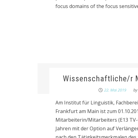
focus domains of the focus sensitive
Wissenschaftliche/r M
22. Mai 2019
b
Am Institut für Linguistik, Fachber
Frankfurt am Main ist zum 01.10.201
Mitarbeiterin/Mitarbeiters (E13 TV-
Jahren mit der Option auf Verlänge
nach den Tätigkeitsmerkmalen des 