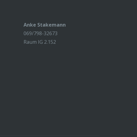
Anke Stakemann
069/798-32673
Raum IG 2.152