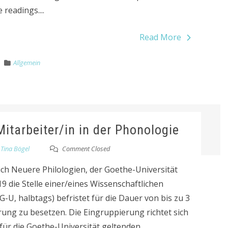
 readings....
Read More
Allgemein
itarbeiter/in in der Phonologie
y
Tina Bögel
Comment Closed
eich Neuere Philologien, der Goethe-Universität
9 die Stelle einer/eines Wissenschaftlichen
G-U, halbtags) befristet für die Dauer von bis zu 3
rung zu besetzen. Die Eingruppierung richtet sich
für die Goethe-Universität geltenden