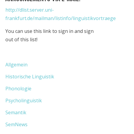
http://dlist.server.uni-
frankfurt.de/mailman/listinfo/linguistikvortraege
You can use this link to sign in and sign
out of this list!
Allgemein
Historische Linguistik
Phonologie
Psycholinguistik
Semantik
SemNews