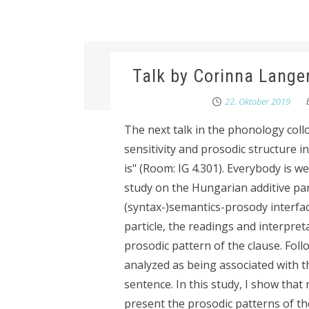
Talk by Corinna Lange
22. Oktober 2019
The next talk in the phonology col
sensitivity and prosodic structure i
is" (Room: IG 4.301). Everybody is we
study on the Hungarian additive partic
(syntax-)semantics-prosody interface
particle, the readings and interpreta
prosodic pattern of the clause. Follo
analyzed as being associated with 
sentence. In this study, I show that 
present the prosodic patterns of th