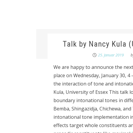
Talk by Nancy Kula 
25. Januar 2019
b
We are happy to announce the next 
place on Wednesday, January 30, 4 – 6
the interaction of tone and intona
Kula, University of Essex This talk 
boundary intonational tones in diff
Bemba, Shingazidja, Chichewa, and T
intonational tone implementation in
effects target whole constituents an