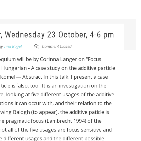
r, Wednesday 23 October, 4-6 pm
by
Tina Bögel
Comment Closed
loquium will be by Corinna Langer on "Focus
n Hungarian - A case study on the additive particle
lcome! — Abstract In this talk, I present a case
le is `also, too'. It is an investigation on the
, looking at five different usages of the additive
tions it can occur with, and their relation to the
wing Balogh (to appear), the additive paticle is
the pragmatic focus (Lambrecht 1994) of the
not all of the five usages are focus sensitive and
e different usages and the different possible