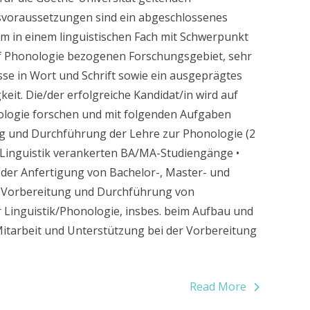
gsvoraussetzungen sind ein abgeschlossenes
m in einem linguistischen Fach mit Schwerpunkt
uf Phonologie bezogenen Forschungsgebiet, sehr
se in Wort und Schrift sowie ein ausgeprägtes
it. Die/der erfolgreiche Kandidat/in wird auf
ologie forschen und mit folgenden Aufgaben
ung und Durchführung der Lehre zur Phonologie (2
 Linguistik verankerten BA/MA-Studiengänge •
 der Anfertigung von Bachelor-, Master- und
er Vorbereitung und Durchführung von
 Linguistik/Phonologie, insbes. beim Aufbau und
Mitarbeit und Unterstützung bei der Vorbereitung
Read More