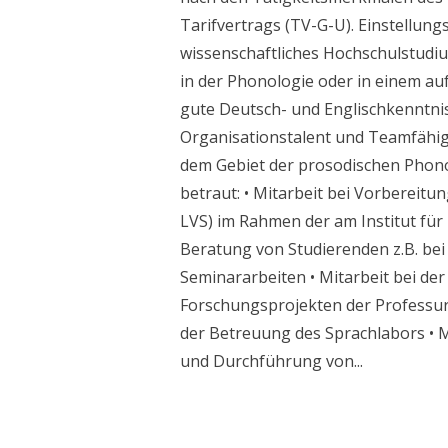
Tarifvertrags (TV-G-U). Einstellun
wissenschaftliches Hochschulstudiu
in der Phonologie oder in einem a
gute Deutsch- und Englischkenntnis
Organisationstalent und Teamfähigke
dem Gebiet der prosodischen Phon
betraut: • Mitarbeit bei Vorbereit
LVS) im Rahmen der am Institut für
Beratung von Studierenden z.B. bei
Seminararbeiten • Mitarbeit bei d
Forschungsprojekten der Professur
der Betreuung des Sprachlabors • 
und Durchführung von...