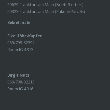
60629 Frankfurt am Main (Briefe/Letters)
60323 Frankfurt am Main (Pakete/Parcels)
Sekretariate
Elke Höhe-Kupfer
069/798-32392
Raum IG 4.313
Birgit Nutz
069/798-32218
Raum IG 4.316