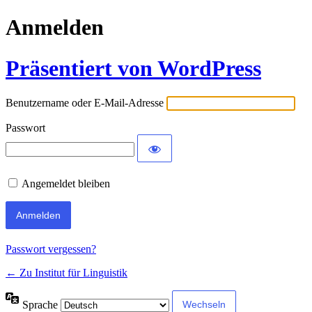
Anmelden
Präsentiert von WordPress
Benutzername oder E-Mail-Adresse
Passwort
Angemeldet bleiben
Passwort vergessen?
← Zu Institut für Linguistik
Sprache